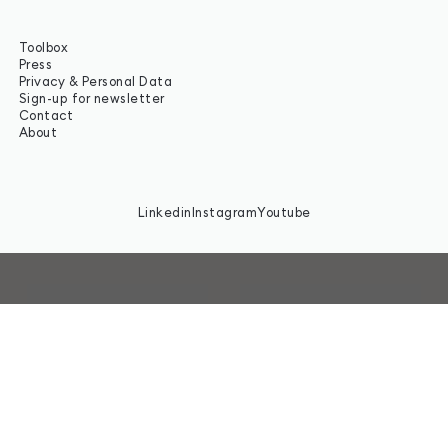
Toolbox
Press
Privacy & Personal Data
Sign-up for newsletter
Contact
About
Linkedin
Instagram
Youtube