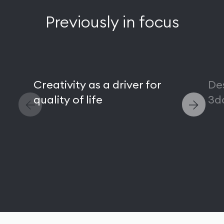
Previously in focus
Creativity as a driver for
De
quality of life
3d